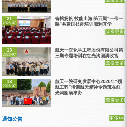
21
奋楫扬帆 技能出海|第五期“一带一
2026-07
路”共建国技能培训顺利开学
[查看更多]
13
航天一院化学工程股份有限公司第
2026-07
三期专题培训在红光沟圆满收官
[查看更多]
13
航天一院研究发展中心2026年“领
2026-07
航工程”培训航天精神专题班在红
光沟圆满举办
[查看更多]
更多>>
通知公告