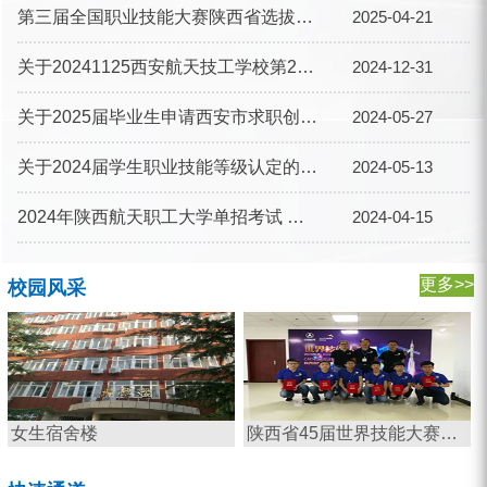
第三届全国职业技能大赛陕西省选拔赛报名开始啦！
2025-04-21
关于20241125西安航天技工学校第2批（社会评价）职业技能等级认定 成绩的公示
2024-12-31
关于2025届毕业生申请西安市求职创业补贴的公示
2024-05-27
关于2024届学生职业技能等级认定的公告
2024-05-13
2024年陕西航天职工大学单招考试 递补预录取考生报到注册通知
2024-04-15
更多>>
校园风采
女生宿舍楼
陕西省45届世界技能大赛获奖选手及指...