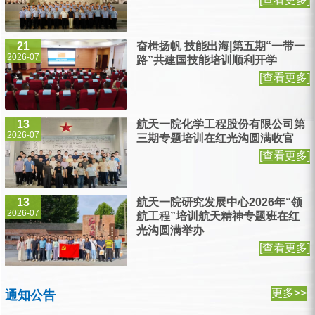
21
奋楫扬帆 技能出海|第五期“一带一
2026-07
路”共建国技能培训顺利开学
[查看更多]
13
航天一院化学工程股份有限公司第
2026-07
三期专题培训在红光沟圆满收官
[查看更多]
13
航天一院研究发展中心2026年“领
2026-07
航工程”培训航天精神专题班在红
光沟圆满举办
[查看更多]
更多>>
通知公告