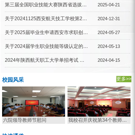
第三届全国职业技能大赛陕西省选拔赛报名开始啦！
2025-04-21
关于20241125西安航天技工学校第2批（社会评价）职业技能等级认定 成绩的公示
2024-12-31
关于2025届毕业生申请西安市求职创业补贴的公示
2024-05-27
关于2024届学生职业技能等级认定的公告
2024-05-13
2024年陕西航天职工大学单招考试 递补预录取考生报到注册通知
2024-04-15
更多>>
校园风采
我校召开庆祝第34个教师节暨表彰大会
外国友人参观我校航天馆